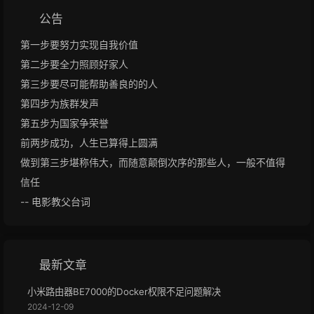
公告
第一步要努力实现自我价值
第二步要全力照顾好家人
第三步要尽可能帮助善良的的人
第四步为族群发声
第五步为国家争荣誉
前两步成功，人生已算得上圆满
做到第三步堪称伟大，而随意颠倒次序的那些人，一般不值得
信任
-- 电影教父台词
最新文章
小米路由器BE7000的Docker权限不足问题解决
2024-12-09